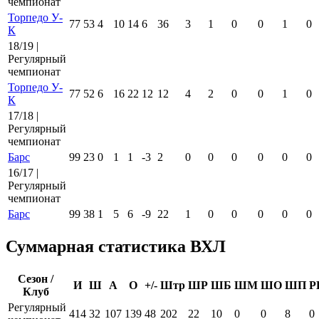
чемпионат
Торпедо У-
77
53
4
10
14
6
36
3
1
0
0
1
0
К
18/19 |
Регулярный
чемпионат
Торпедо У-
77
52
6
16
22
12
12
4
2
0
0
1
0
К
17/18 |
Регулярный
чемпионат
Барс
99
23
0
1
1
-3
2
0
0
0
0
0
0
16/17 |
Регулярный
чемпионат
Барс
99
38
1
5
6
-9
22
1
0
0
0
0
0
Суммарная статистика ВХЛ
Сезон /
И
Ш
А
О
+/-
Штр
ШР
ШБ
ШМ
ШО
ШП
Р
Клуб
Регулярный
414
32
107
139
48
202
22
10
0
0
8
0