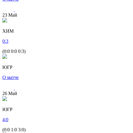
23
Май
ХИМ
0
:
3
(0:0 0:0 0:3)
ЮГР
О матче
26
Май
ЮГР
4
:
0
(0:0 1:0 3:0)