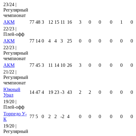
23/24 |
Регулярный
чемпионат
АКМ
77
48
3
12
15
11
16
3
0
0
0
1
0
22/23 |
Плей-офф
АКМ
77
14
0
4
4
3
25
0
0
0
0
0
0
22/23 |
Регулярный
чемпионат
АКМ
77
45
3
11
14
10
26
3
0
0
0
0
0
21/22 |
Регулярный
чемпионат
Южный
14
47
4
19
23
-3
43
2
2
0
0
0
0
Урал
19/20 |
Плей-офф
Торпедо У-
77
5
0
2
2
-2
4
0
0
0
0
0
0
К
19/20 |
Регулярный