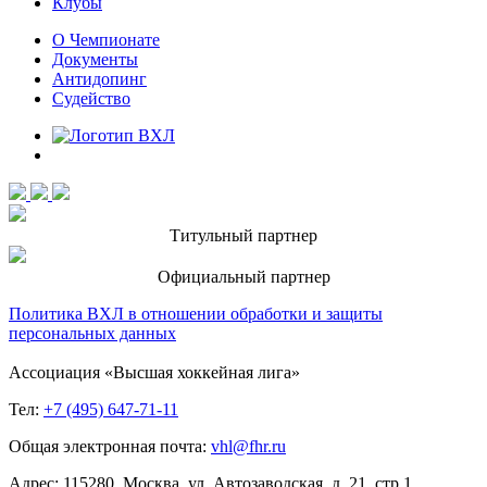
Клубы
О Чемпионате
Документы
Антидопинг
Судейство
Титульный партнер
Официальный партнер
Политика ВХЛ в отношении обработки и защиты
персональных данных
Ассоциация «Высшая хоккейная лига»
Тел:
+7 (495) 647-71-11
Общая электронная почта:
vhl@fhr.ru
Адрес: 115280, Москва, ул. Автозаводская, д. 21, стр.1