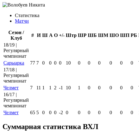
Статистика
Матчи
Сезон /
#
И
Ш
А
О
+/-
Штр
ШР
ШБ
ШМ
ШО
ШП
РБ
Клуб
18/19 |
Регулярный
чемпионат
Сарыарка
77
7
0
0
0
0
10
0
0
0
0
0
0
17/18 |
Регулярный
чемпионат
Челмет
7
11
1
1
2
-1
10
1
0
0
0
0
0
16/17 |
Регулярный
чемпионат
Челмет
65
5
0
0
0
-2
0
0
0
0
0
0
0
Суммарная статистика ВХЛ