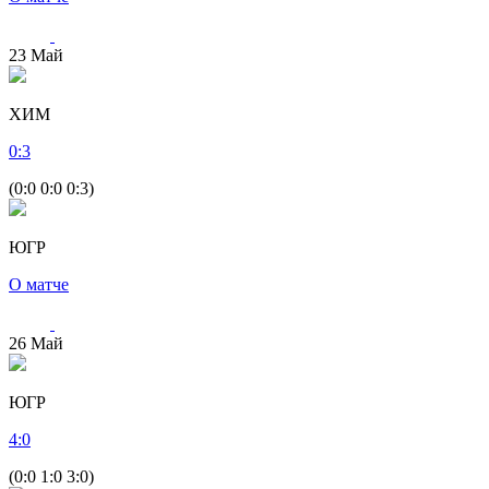
23
Май
ХИМ
0
:
3
(0:0 0:0 0:3)
ЮГР
О матче
26
Май
ЮГР
4
:
0
(0:0 1:0 3:0)