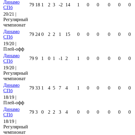
Динамо
79
18
1
2
3
-2
14
1
0
0
0
0
0
СПб
20/21 |
Регулярный
чемпионат
Динамо
79
24
0
2
2
1
15
0
0
0
0
0
0
СПб
19/20 |
Плей-офф
Динамо
79
9
1
0
1
-1
2
1
0
0
0
0
0
СПб
19/20 |
Регулярный
чемпионат
Динамо
79
33
1
4
5
7
4
1
0
0
0
0
0
СПб
18/19 |
Плей-офф
Динамо
79
3
0
2
2
3
4
0
0
0
0
0
0
СПб
18/19 |
Регулярный
чемпионат