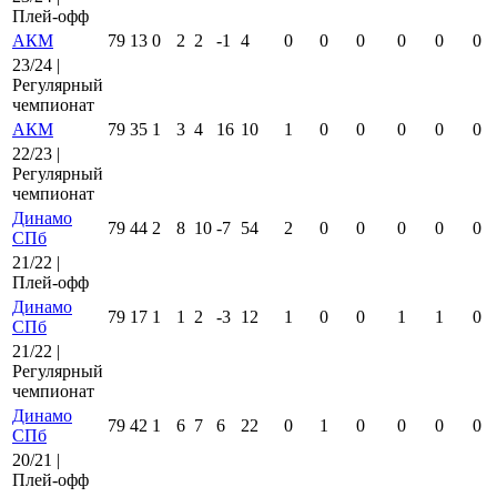
Плей-офф
АКМ
79
13
0
2
2
-1
4
0
0
0
0
0
0
23/24 |
Регулярный
чемпионат
АКМ
79
35
1
3
4
16
10
1
0
0
0
0
0
22/23 |
Регулярный
чемпионат
Динамо
79
44
2
8
10
-7
54
2
0
0
0
0
0
СПб
21/22 |
Плей-офф
Динамо
79
17
1
1
2
-3
12
1
0
0
1
1
0
СПб
21/22 |
Регулярный
чемпионат
Динамо
79
42
1
6
7
6
22
0
1
0
0
0
0
СПб
20/21 |
Плей-офф