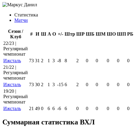
Статистика
Матчи
Сезон /
#
И
Ш
А
О
+/-
Штр
ШР
ШБ
ШМ
ШО
ШП
РБ
Клуб
22/23 |
Регулярный
чемпионат
Ижсталь
73
31
2
1
3
-8
8
2
0
0
0
0
0
21/22 |
Регулярный
чемпионат
Ижсталь
73
30
2
1
3
-15
6
2
0
0
0
0
0
19/20 |
Регулярный
чемпионат
Ижсталь
21
49
0
6
6
-6
6
0
0
0
0
0
0
Суммарная статистика ВХЛ