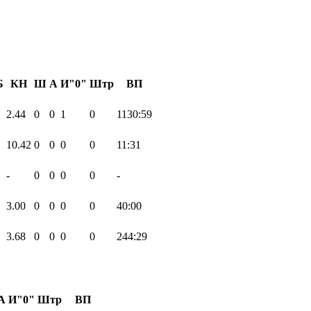
Б
КН
Ш
А
И"0"
Штр
ВП
2.44
0
0
1
0
1130:59
10.42
0
0
0
0
11:31
-
0
0
0
0
-
3.00
0
0
0
0
40:00
3.68
0
0
0
0
244:29
А
И"0"
Штр
ВП