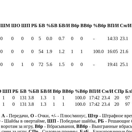
ШМ
ШО
ШП
РБ
БВ
%БВ
БВ/И
Вбр
ВВбр
%Вбр
ВП/И
См/И
0
0
0
0
5
0.0
0.7
0
0
-
14:33
23.1
0
0
0
0
54
1.9
1.2
1
1
100.0
16:05
21.6
0
0
1
0
72
5.6
1.5
0
0
-
19:41
25.1
О
ШП
РБ
БВ
%БВ
БВ/И
Вбр
ВВбр
%Вбр
ВП/И
См/И
СПр
Бл
1
0
131
3.8
1.3
1
1
100.0
17:42
23.4
20
97
1
0
131
3.8
1.3
1
1
100.0
17:42
23.4
20
97
,
А
- Передачи,
О
- Очки,
+/-
- Плюс/минус,
Штр
- Штрафное вре
О
- Шайбы в овертайме,
ШП
- Победные шайбы,
РБ
- Решающие 
 воротам за игру,
Вбр
- Вбрасывания,
ВВбр
- Выигранные вбрас
 смен за игру,
СПр
- Силовые приемы,
БлБ
- Блокированные бр