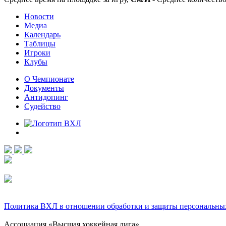
Новости
Медиа
Календарь
Таблицы
Игроки
Клубы
О Чемпионате
Документы
Антидопинг
Судейство
Политика ВХЛ в отношении обработки и защиты персональны
Ассоциация «Высшая хоккейная лига»