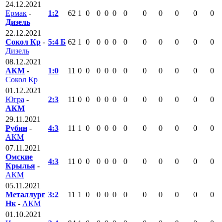
24.12.2021
Ермак
-
1:2
62
1
0
0
0
0
0
0
0
0
0
0
Дизель
22.12.2021
Сокол Кр
-
5:4 Б
62
1
0
0
0
0
0
0
0
0
0
0
Дизель
08.12.2021
АКМ
-
1:0
11
0
0
0
0
0
0
0
0
0
0
0
Сокол Кр
01.12.2021
Югра
-
2:3
11
0
0
0
0
0
0
0
0
0
0
0
АКМ
29.11.2021
Рубин
-
4:3
11
1
0
0
0
0
0
0
0
0
0
0
АКМ
07.11.2021
Омские
4:3
11
0
0
0
0
0
0
0
0
0
0
0
Крылья
-
АКМ
05.11.2021
Металлург
3:2
11
1
0
0
0
0
0
0
0
0
0
0
Нк
-
АКМ
01.10.2021