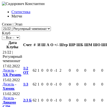
Статистика
Матчи
Сезон | Этап
Клуб
Дата
Счет
#
И
Ш
А
О
+/-
Штр
ШР
ШБ
ШМ
ШО
Ш
Клубы
21/22 |
Регулярный
чемпионат
17.02.2022
1:2
Дизель
-
62
1
0
0
0
-1
2
0
0
0
0
0
ОТ
ХК Рязань
15.02.2022
Дизель
-
1:3
62
1
0
0
0
-1
0
0
0
0
0
0
Химик
13.02.2022
Дизель
-
2:3 Б
62
1
0
0
0
-1
0
0
0
0
0
0
Динамо
СПб