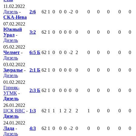
11.02.2022
Дизель
-
2:6
62
1
0
0
0
-2
0
0
0
0
0
0
СКА-Нева
07.02.2022
Южный
3:2
62
1
0
0
0
0
0
0
0
0
0
0
Урал
-
Дизель
05.02.2022
Челмет
-
6:5 Б
62
1
0
0
0
-2
2
0
0
0
0
0
Дизель
03.02.2022
Зауралье
-
2:1 Б
62
1
0
0
0
0
0
0
0
0
0
0
Дизель
01.02.2022
Горняк-
2:3 Б
62
1
0
0
0
0
0
0
0
0
0
0
УГМК
-
Дизель
26.01.2022
ЦСК ВВС
-
1:3
62
1
1
1
2
2
2
1
0
0
0
0
Дизель
24.01.2022
Лада
-
4:3
62
1
0
0
0
-2
0
0
0
0
0
0
Дизель