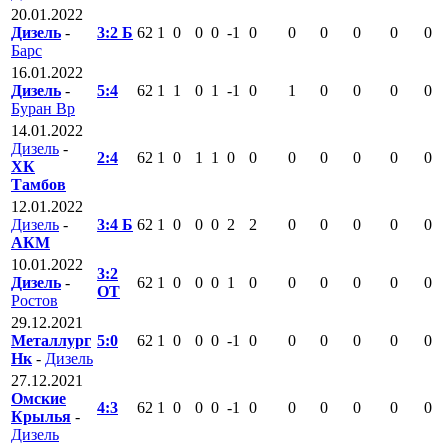
20.01.2022
Дизель
-
3:2 Б
62
1
0
0
0
-1
0
0
0
0
0
0
Барс
16.01.2022
Дизель
-
5:4
62
1
1
0
1
-1
0
1
0
0
0
0
Буран Вр
14.01.2022
Дизель
-
2:4
62
1
0
1
1
0
0
0
0
0
0
0
ХК
Тамбов
12.01.2022
Дизель
-
3:4 Б
62
1
0
0
0
2
2
0
0
0
0
0
АКМ
10.01.2022
3:2
Дизель
-
62
1
0
0
0
1
0
0
0
0
0
0
ОТ
Ростов
29.12.2021
Металлург
5:0
62
1
0
0
0
-1
0
0
0
0
0
0
Нк
-
Дизель
27.12.2021
Омские
4:3
62
1
0
0
0
-1
0
0
0
0
0
0
Крылья
-
Дизель