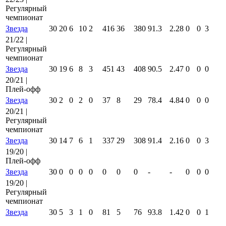
Регулярный
чемпионат
Звезда
30
20
6
10
2
416
36
380
91.3
2.28
0
0
3
21/22 |
Регулярный
чемпионат
Звезда
30
19
6
8
3
451
43
408
90.5
2.47
0
0
0
20/21 |
Плей-офф
Звезда
30
2
0
2
0
37
8
29
78.4
4.84
0
0
0
20/21 |
Регулярный
чемпионат
Звезда
30
14
7
6
1
337
29
308
91.4
2.16
0
0
3
19/20 |
Плей-офф
Звезда
30
0
0
0
0
0
0
0
-
-
0
0
0
19/20 |
Регулярный
чемпионат
Звезда
30
5
3
1
0
81
5
76
93.8
1.42
0
0
1