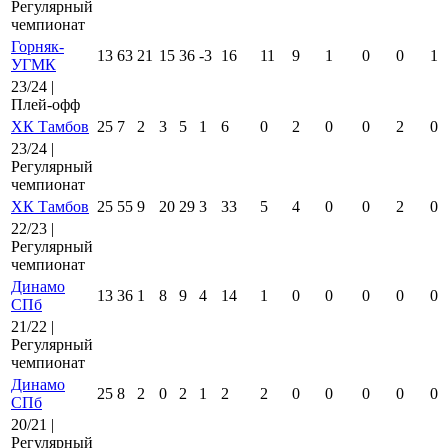
Регулярный
чемпионат
Горняк-
13
63
21
15
36
-3
16
11
9
1
0
0
1
УГМК
23/24 |
Плей-офф
ХК Тамбов
25
7
2
3
5
1
6
0
2
0
0
2
0
23/24 |
Регулярный
чемпионат
ХК Тамбов
25
55
9
20
29
3
33
5
4
0
0
2
0
22/23 |
Регулярный
чемпионат
Динамо
13
36
1
8
9
4
14
1
0
0
0
0
0
СПб
21/22 |
Регулярный
чемпионат
Динамо
25
8
2
0
2
1
2
2
0
0
0
0
0
СПб
20/21 |
Регулярный