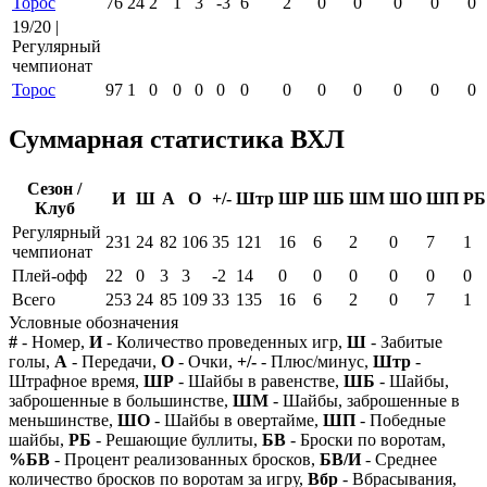
Торос
76
24
2
1
3
-3
6
2
0
0
0
0
0
19/20 |
Регулярный
чемпионат
Торос
97
1
0
0
0
0
0
0
0
0
0
0
0
Суммарная статистика ВХЛ
Сезон /
И
Ш
А
О
+/-
Штр
ШР
ШБ
ШМ
ШО
ШП
РБ
Клуб
Регулярный
231
24
82
106
35
121
16
6
2
0
7
1
чемпионат
Плей-офф
22
0
3
3
-2
14
0
0
0
0
0
0
Всего
253
24
85
109
33
135
16
6
2
0
7
1
Условные обозначения
#
- Номер,
И
- Количество проведенных игр,
Ш
- Забитые
голы,
А
- Передачи,
О
- Очки,
+/-
- Плюс/минус,
Штр
-
Штрафное время,
ШР
- Шайбы в равенстве,
ШБ
- Шайбы,
заброшенные в большинстве,
ШМ
- Шайбы, заброшенные в
меньшинстве,
ШО
- Шайбы в овертайме,
ШП
- Победные
шайбы,
РБ
- Решающие буллиты,
БВ
- Броски по воротам,
%БВ
- Процент реализованных бросков,
БВ/И
- Среднее
количество бросков по воротам за игру,
Вбр
- Вбрасывания,