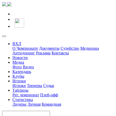
ВХЛ
О Чемпионате
Документы
Судейство
Медицина
Антидопинг
Реклама
Контакты
Новости
Медиа
Фото
Видео
Календарь
Клубы
Игроки
Игроки
Тренеры
Судьи
Таблицы
Рег. чемпионат
Плей-офф
Статистика
Лидеры
Личная
Командная