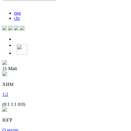
eng
chi
21
Май
ХИМ
1
:
2
(0:1 1:1 0:0)
ЮГР
О матче