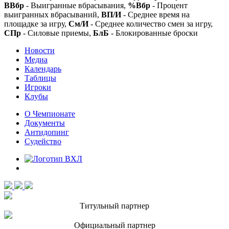
ВВбр
- Выигранные вбрасывания,
%Вбр
- Процент
выигранных вбрасываний,
ВП/И
- Среднее время на
площадке за игру,
См/И
- Среднее количество смен за игру,
СПр
- Силовые приемы,
БлБ
- Блокированные броски
Новости
Медиа
Календарь
Таблицы
Игроки
Клубы
О Чемпионате
Документы
Антидопинг
Судейство
Титульный партнер
Официальный партнер