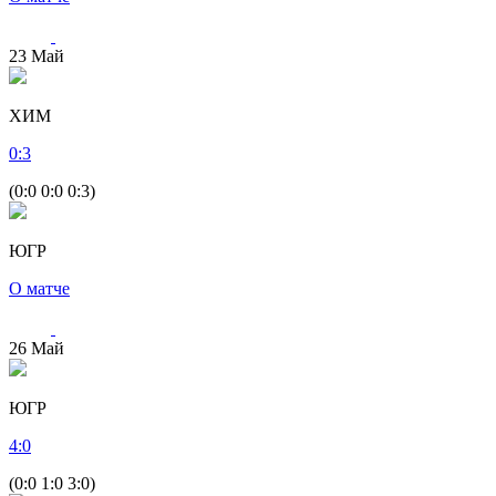
23
Май
ХИМ
0
:
3
(0:0 0:0 0:3)
ЮГР
О матче
26
Май
ЮГР
4
:
0
(0:0 1:0 3:0)