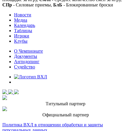
СПр
- Силовые приемы,
БлБ
- Блокированные броски
Новости
Медиа
Календарь
Таблицы
Игроки
Клубы
О Чемпионате
Документы
Антидопинг
Судейство
Титульный партнер
Официальный партнер
Политика ВХЛ в отношении обработки и защиты
персональных данных