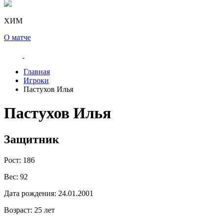
ХИМ
О матче
Главная
Игроки
Пастухов Илья
Пастухов Илья
Защитник
Рост:
186
Вес:
92
Дата рождения:
24.01.2001
Возраст:
25 лет