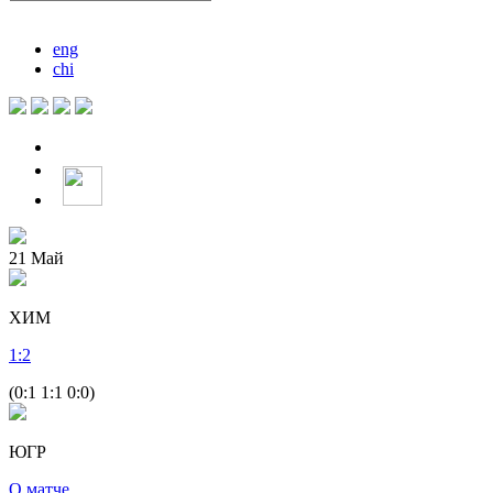
eng
chi
21
Май
ХИМ
1
:
2
(0:1 1:1 0:0)
ЮГР
О матче