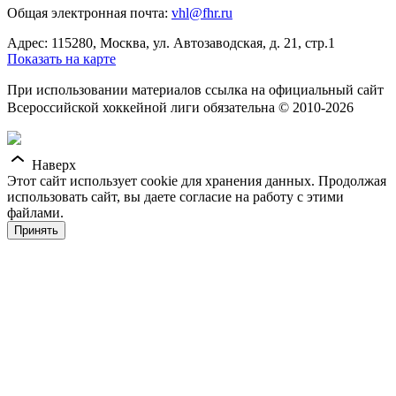
Общая электронная почта:
vhl@fhr.ru
Адрес: 115280, Москва, ул. Автозаводская, д. 21, стр.1
Показать на карте
При использовании материалов ссылка на официальный сайт
Всероссийской хоккейной лиги обязательна © 2010-2026
Наверх
Этот сайт использует cookie для хранения данных. Продолжая
использовать сайт, вы даете согласие на работу с этими
файлами.
Принять