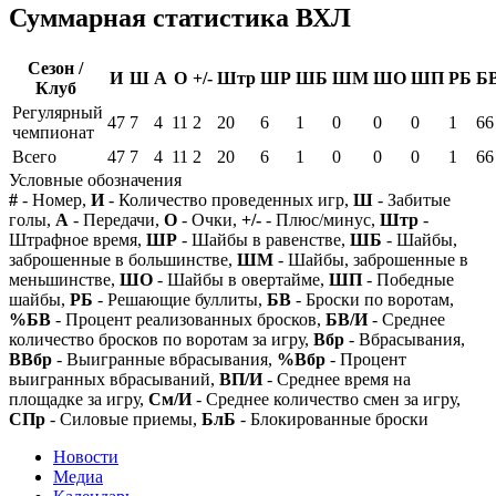
Суммарная статистика ВХЛ
Сезон /
И
Ш
А
О
+/-
Штр
ШР
ШБ
ШМ
ШО
ШП
РБ
Б
Клуб
Регулярный
47
7
4
11
2
20
6
1
0
0
0
1
66
чемпионат
Всего
47
7
4
11
2
20
6
1
0
0
0
1
66
Условные обозначения
#
- Номер,
И
- Количество проведенных игр,
Ш
- Забитые
голы,
А
- Передачи,
О
- Очки,
+/-
- Плюс/минус,
Штр
-
Штрафное время,
ШР
- Шайбы в равенстве,
ШБ
- Шайбы,
заброшенные в большинстве,
ШМ
- Шайбы, заброшенные в
меньшинстве,
ШО
- Шайбы в овертайме,
ШП
- Победные
шайбы,
РБ
- Решающие буллиты,
БВ
- Броски по воротам,
%БВ
- Процент реализованных бросков,
БВ/И
- Среднее
количество бросков по воротам за игру,
Вбр
- Вбрасывания,
ВВбр
- Выигранные вбрасывания,
%Вбр
- Процент
выигранных вбрасываний,
ВП/И
- Среднее время на
площадке за игру,
См/И
- Среднее количество смен за игру,
СПр
- Силовые приемы,
БлБ
- Блокированные броски
Новости
Медиа