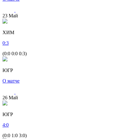
23
Май
ХИМ
0
:
3
(0:0 0:0 0:3)
ЮГР
О матче
26
Май
ЮГР
4
:
0
(0:0 1:0 3:0)