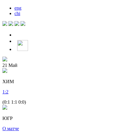
eng
chi
21
Май
ХИМ
1
:
2
(0:1 1:1 0:0)
ЮГР
О матче