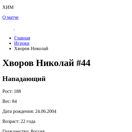
ХИМ
О матче
Главная
Игроки
Хворов Николай
Хворов Николай
#44
Нападающий
Рост:
188
Вес:
84
Дата рождения:
24.06.2004
Возраст:
22 года
Гражданство:
Россия