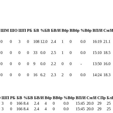
ШМ
ШО
ШП
РБ
БВ
%БВ
БВ/И
Вбр
ВВбр
%Вбр
ВП/И
См/
0
0
3
0
108
12.0
2.4
1
0
0.0
16:19
21.1
0
0
0
0
33
0.0
2.5
1
0
0.0
15:10
18.5
0
0
0
0
9
0.0
2.2
0
0
-
13:50
16.0
0
0
0
0
16
6.2
2.3
2
0
0.0
14:24
18.3
О
ШП
РБ
БВ
%БВ
БВ/И
Вбр
ВВбр
%Вбр
ВП/И
См/И
СПр
Бл
3
0
166
8.4
2.4
4
0
0.0
15:45
20.0
29
25
3
0
166
8.4
2.4
4
0
0.0
15:45
20.0
29
25