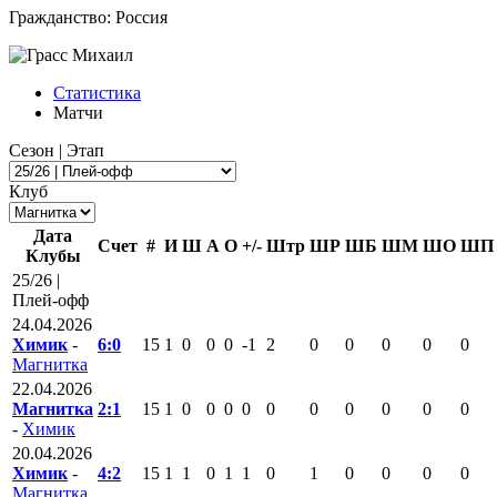
Гражданство:
Россия
Статистика
Матчи
Сезон | Этап
Клуб
Дата
Счет
#
И
Ш
А
О
+/-
Штр
ШР
ШБ
ШМ
ШО
ШП
Клубы
25/26 |
Плей-офф
24.04.2026
Химик
-
6:0
15
1
0
0
0
-1
2
0
0
0
0
0
Магнитка
22.04.2026
Магнитка
2:1
15
1
0
0
0
0
0
0
0
0
0
0
-
Химик
20.04.2026
Химик
-
4:2
15
1
1
0
1
1
0
1
0
0
0
0
Магнитка