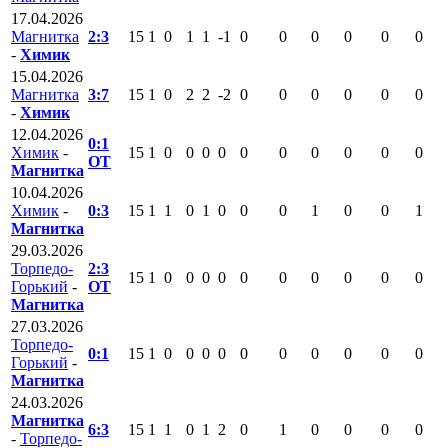
17.04.2026
Магнитка
2:3
15
1
0
1
1
-1
0
0
0
0
0
0
-
Химик
15.04.2026
Магнитка
3:7
15
1
0
2
2
-2
0
0
0
0
0
0
-
Химик
12.04.2026
0:1
Химик
-
15
1
0
0
0
0
0
0
0
0
0
0
ОТ
Магнитка
10.04.2026
Химик
-
0:3
15
1
1
0
1
0
0
0
1
0
0
1
Магнитка
29.03.2026
Торпедо-
2:3
15
1
0
0
0
0
0
0
0
0
0
0
Горький
-
ОТ
Магнитка
27.03.2026
Торпедо-
0:1
15
1
0
0
0
0
0
0
0
0
0
0
Горький
-
Магнитка
24.03.2026
Магнитка
6:3
15
1
1
0
1
2
0
1
0
0
0
0
-
Торпедо-