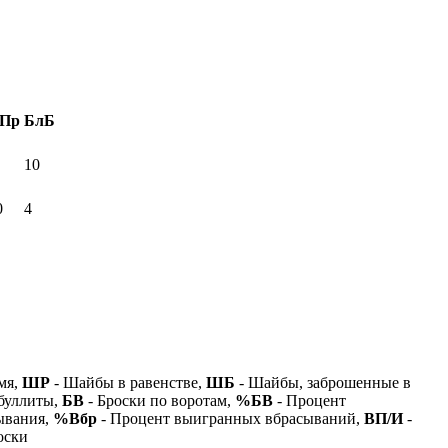
Пр
БлБ
10
0
4
мя,
ШР
- Шайбы в равенстве,
ШБ
- Шайбы, заброшенные в
буллиты,
БВ
- Броски по воротам,
%БВ
- Процент
ывания,
%Вбр
- Процент выигранных вбрасываний,
ВП/И
-
оски