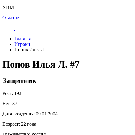
ХИМ
О матче
Главная
Игроки
Попов Илья Л.
Попов Илья Л.
#7
Защитник
Рост:
193
Вес:
87
Дата рождения:
09.01.2004
Возраст:
22 года
Гражданство:
Россия