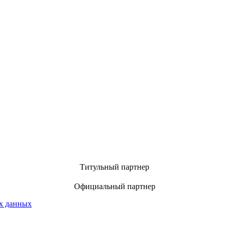
Титульный партнер
Официальный партнер
х данных