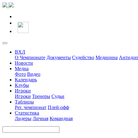
ВХЛ
О Чемпионате
Документы
Судейство
Медицина
Антидоп
Новости
Медиа
Фото
Видео
Календарь
Клубы
Игроки
Игроки
Тренеры
Судьи
Таблицы
Рег. чемпионат
Плей-офф
Статистика
Лидеры
Личная
Командная