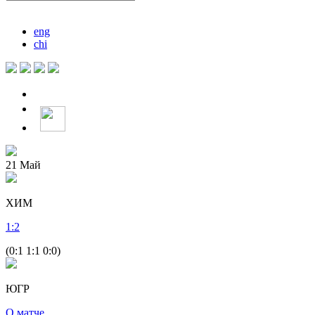
eng
chi
21
Май
ХИМ
1
:
2
(0:1 1:1 0:0)
ЮГР
О матче