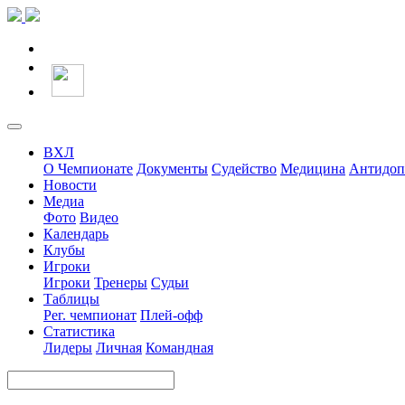
ВХЛ
О Чемпионате
Документы
Судейство
Медицина
Антидоп
Новости
Медиа
Фото
Видео
Календарь
Клубы
Игроки
Игроки
Тренеры
Судьи
Таблицы
Рег. чемпионат
Плей-офф
Статистика
Лидеры
Личная
Командная