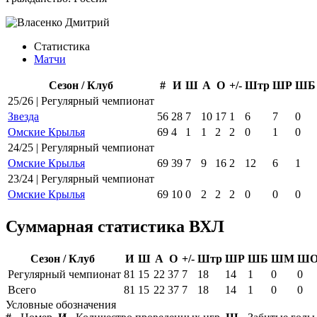
Статистика
Матчи
Сезон / Клуб
#
И
Ш
А
О
+/-
Штр
ШР
ШБ
25/26 | Регулярный чемпионат
Звезда
56
28
7
10
17
1
6
7
0
Омские Крылья
69
4
1
1
2
2
0
1
0
24/25 | Регулярный чемпионат
Омские Крылья
69
39
7
9
16
2
12
6
1
23/24 | Регулярный чемпионат
Омские Крылья
69
10
0
2
2
2
0
0
0
Суммарная статистика ВХЛ
Сезон / Клуб
И
Ш
А
О
+/-
Штр
ШР
ШБ
ШМ
Ш
Регулярный чемпионат
81
15
22
37
7
18
14
1
0
0
Всего
81
15
22
37
7
18
14
1
0
0
Условные обозначения