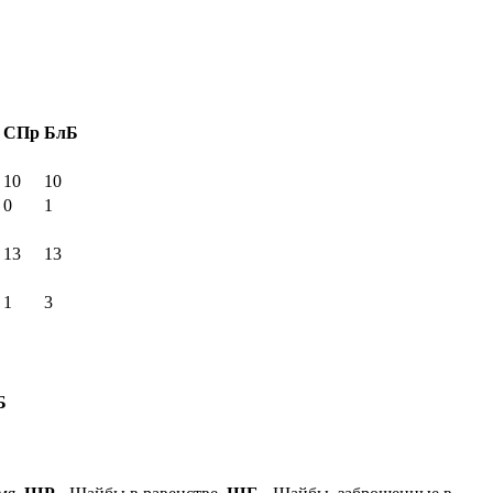
СПр
БлБ
10
10
0
1
13
13
1
3
Б