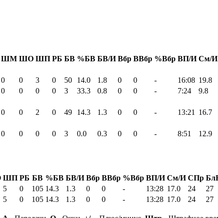
ШМ
ШО
ШП
РБ
БВ
%БВ
БВ/И
Вбр
ВВбр
%Вбр
ВП/И
См/И
0
0
3
0
50
14.0
1.8
0
0
-
16:08
19.8
0
0
0
0
3
33.3
0.8
0
0
-
7:24
9.8
0
0
2
0
49
14.3
1.3
0
0
-
13:21
16.7
0
0
0
0
3
0.0
0.3
0
0
-
8:51
12.9
О
ШП
РБ
БВ
%БВ
БВ/И
Вбр
ВВбр
%Вбр
ВП/И
См/И
СПр
Бл
5
0
105
14.3
1.3
0
0
-
13:28
17.0
24
27
5
0
105
14.3
1.3
0
0
-
13:28
17.0
24
27