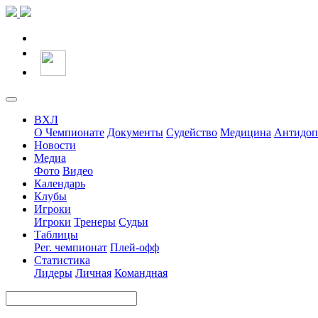
ВХЛ
О Чемпионате
Документы
Судейство
Медицина
Антидоп
Новости
Медиа
Фото
Видео
Календарь
Клубы
Игроки
Игроки
Тренеры
Судьи
Таблицы
Рег. чемпионат
Плей-офф
Статистика
Лидеры
Личная
Командная