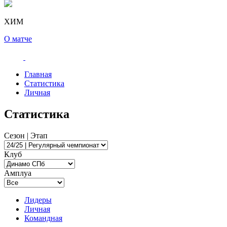
ХИМ
О матче
Главная
Статистика
Личная
Статистика
Сезон | Этап
Клуб
Амплуа
Лидеры
Личная
Командная