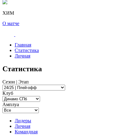
ХИМ
О матче
Главная
Статистика
Личная
Статистика
Сезон | Этап
Клуб
Амплуа
Лидеры
Личная
Командная