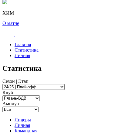
ХИМ
О матче
Главная
Статистика
Личная
Статистика
Сезон | Этап
Клуб
Амплуа
Лидеры
Личная
Командная