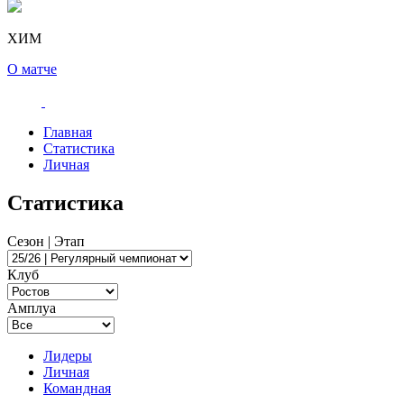
ХИМ
О матче
Главная
Статистика
Личная
Статистика
Сезон | Этап
Клуб
Амплуа
Лидеры
Личная
Командная