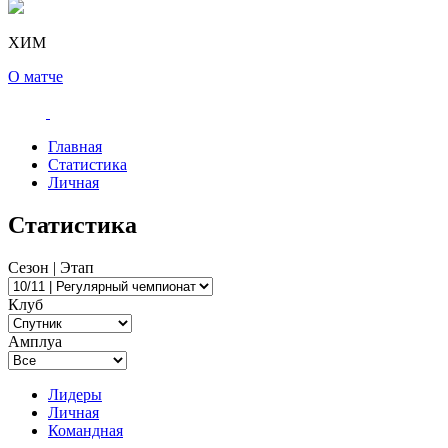
ХИМ
О матче
Главная
Статистика
Личная
Статистика
Сезон | Этап
Клуб
Амплуа
Лидеры
Личная
Командная