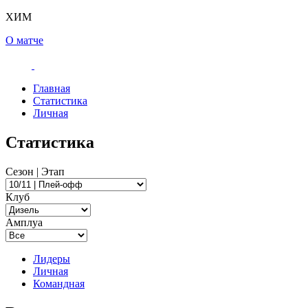
ХИМ
О матче
Главная
Статистика
Личная
Статистика
Сезон | Этап
Клуб
Амплуа
Лидеры
Личная
Командная