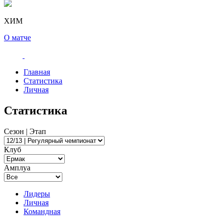
ХИМ
О матче
Главная
Статистика
Личная
Статистика
Сезон | Этап
Клуб
Амплуа
Лидеры
Личная
Командная