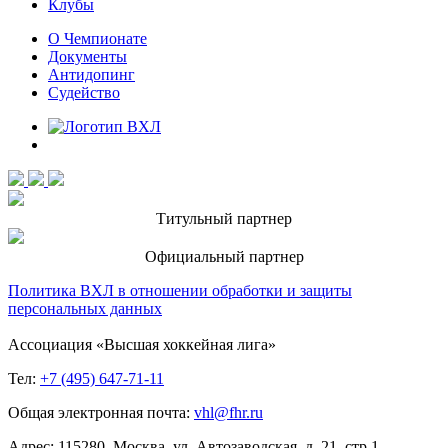
Клубы
О Чемпионате
Документы
Антидопинг
Судейство
Титульный партнер
Официальный партнер
Политика ВХЛ в отношении обработки и защиты
персональных данных
Ассоциация «Высшая хоккейная лига»
Тел:
+7 (495) 647-71-11
Общая электронная почта:
vhl@fhr.ru
Адрес: 115280, Москва, ул. Автозаводская, д. 21, стр.1