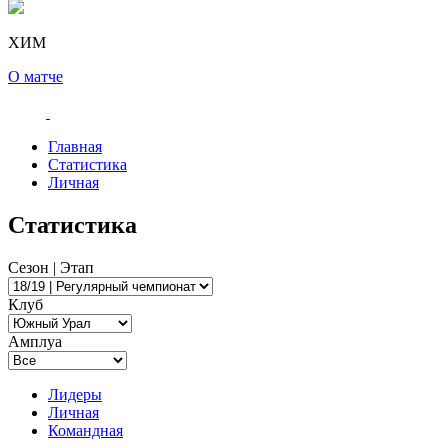
ХИМ
О матче
Главная
Статистика
Личная
Статистика
Сезон | Этап
Клуб
Амплуа
Лидеры
Личная
Командная