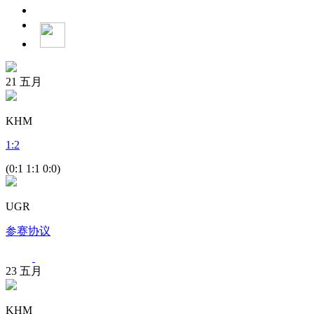
21
五月
KHM
1
:
2
(0:1 1:1 0:0)
UGR
参赛协议
23
五月
KHM