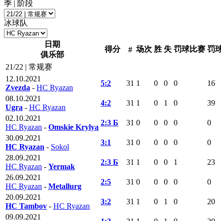
季 | 阶段
冰球队
日期
得分
场次
胜
失
罚球比赛
罚
#
俱乐部
21/22 | 常规赛
12.10.2021
5:2
31
1
0
0
0
16
Zvezda
-
HC Ryazan
08.10.2021
4:2
31
1
0
1
0
39
Ugra
-
HC Ryazan
02.10.2021
2:3 Б
31
0
0
0
0
0
HC Ryazan
-
Omskie Krylya
30.09.2021
3:1
31
0
0
0
0
0
HC Ryazan
-
Sokol
28.09.2021
2:3 Б
31
1
0
0
1
23
HC Ryazan
-
Yermak
26.09.2021
2:5
31
0
0
0
0
0
HC Ryazan
-
Metallurg
20.09.2021
3:2
31
1
0
1
0
20
HC Tambov
-
HC Ryazan
09.09.2021