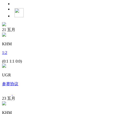
21
五月
KHM
1
:
2
(0:1 1:1 0:0)
UGR
参赛协议
23
五月
KHM