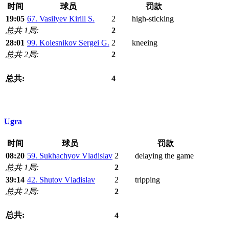
时间
球员
罚款
19:05
67. Vasilyev Kirill S.
2
high-sticking
总共 1局:
2
28:01
99. Kolesnikov Sergei G.
2
kneeing
总共 2局:
2
总共:
4
Ugra
时间
球员
罚款
08:20
59. Sukhachyov Vladislav
2
delaying the game
总共 1局:
2
39:14
42. Shutov Vladislav
2
tripping
总共 2局:
2
总共:
4