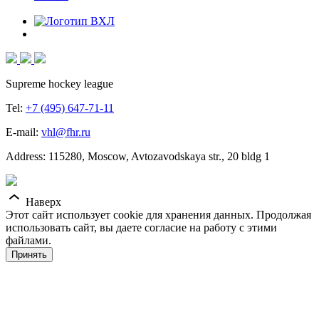
Supreme hockey league
Tel:
+7 (495) 647-71-11
E-mail:
vhl@fhr.ru
Address: 115280, Moscow, Avtozavodskaya str., 20 bldg 1
Наверх
Этот сайт использует cookie для хранения данных. Продолжая
использовать сайт, вы даете согласие на работу с этими
файлами.
Принять