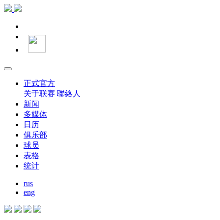
正式官方
关于联赛
聯絡人
新闻
多媒体
日历
俱乐部
球员
表格
统计
rus
eng