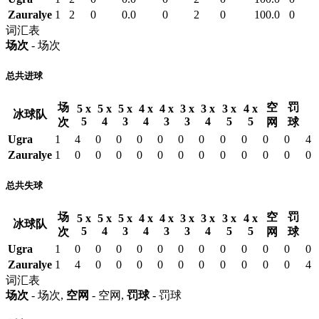
Zauralye
1
2
0
0.0
0
2
0
100.0
0
词汇表
场次
- 场次
总共进球
场
空
罚
5 x
5 x
5 x
4 x
4 x
3 x
3 x
3 x
4 x
冰球队
5
4
3
4
3
3
4
5
5
次
网
球
Ugra
1
4
0
0
0
0
0
0
0
0
0
0
4
Zauralye
1
0
0
0
0
0
0
0
0
0
0
0
0
总共失球
场
空
罚
5 x
5 x
5 x
4 x
4 x
3 x
3 x
3 x
4 x
冰球队
5
4
3
4
3
3
4
5
5
次
网
球
Ugra
1
0
0
0
0
0
0
0
0
0
0
0
0
Zauralye
1
4
0
0
0
0
0
0
0
0
0
0
4
词汇表
场次
- 场次,
空网
- 空网,
罚球
- 罚球