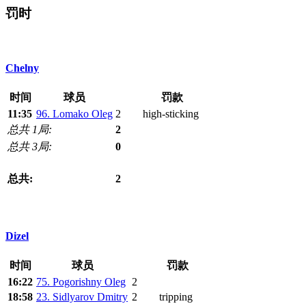
罚时
Chelny
时间
球员
罚款
11:35
96. Lomako Oleg
2
high-sticking
总共 1局:
2
总共 3局:
0
总共:
2
Dizel
时间
球员
罚款
16:22
75. Pogorishny Oleg
2
18:58
23. Sidlyarov Dmitry
2
tripping