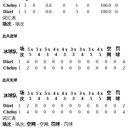
Chelny
1
3
0
0.0
0
1
0
100.0
0
Dizel
1
1
0
0.0
0
3
0
100.0
0
词汇表
场次
- 场次
总共进球
场
空
罚
5 x
5 x
5 x
4 x
4 x
3 x
3 x
3 x
4 x
冰球队
5
4
3
4
3
3
4
5
5
次
网
球
Dizel
1
4
0
0
0
0
0
0
0
0
0
0
4
Chelny
1
2
0
0
0
0
0
0
0
0
0
0
2
总共失球
场
空
罚
5 x
5 x
5 x
4 x
4 x
3 x
3 x
3 x
4 x
冰球队
5
4
3
4
3
3
4
5
5
次
网
球
Dizel
1
2
0
0
0
0
0
0
0
0
0
0
2
Chelny
1
4
0
0
0
0
0
0
0
0
0
0
4
词汇表
场次
- 场次,
空网
- 空网,
罚球
- 罚球