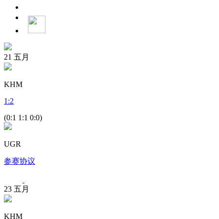
21
五月
KHM
1
:
2
(0:1 1:1 0:0)
UGR
参赛协议
23
五月
KHM