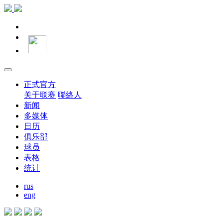
正式官方
关于联赛
聯絡人
新闻
多媒体
日历
俱乐部
球员
表格
统计
rus
eng