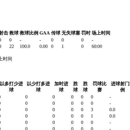
射击
救球
救球比例
GAA
传球
无失球塞
罚时
场上时间
0
0
-
-
0
0
0
-
0
22
100.0
0.00
0
1
0
60:00
 场上时间
以多打少进
以少打多进
加时进
胜
胜
罚球比
进球射门
球
球
球
球
球
赛
例
0
0
0
0
0
0
-
0
0
0
0
0
0
-
0
0
0
0
0
3
0.0
0
0
0
0
0
1
0.0
0
0
0
0
0
0
-
0
0
0
0
0
0
-