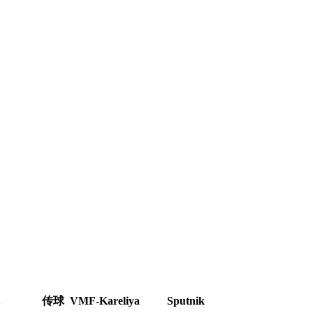
传球
VMF-Kareliya
Sputnik