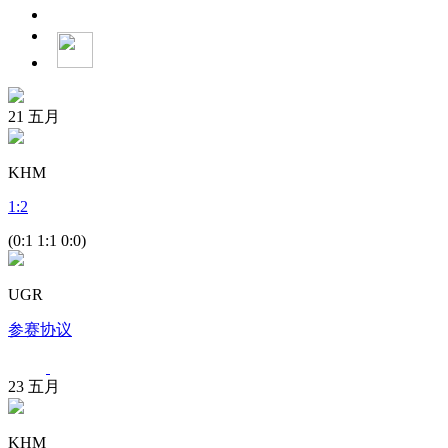
21
五月
KHM
1
:
2
(0:1 1:1 0:0)
UGR
参赛协议
23
五月
KHM