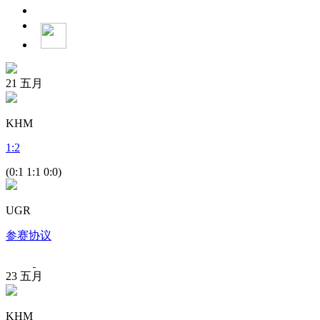
21
五月
KHM
1
:
2
(0:1 1:1 0:0)
UGR
参赛协议
23
五月
KHM