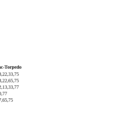
nc-Torpedo
3,22,33,75
3,22,65,75
2,13,33,77
0,77
7,65,75