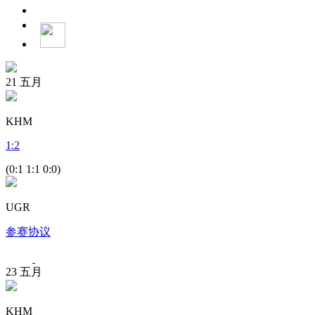
21
五月
KHM
1
:
2
(0:1 1:1 0:0)
UGR
参赛协议
23
五月
KHM