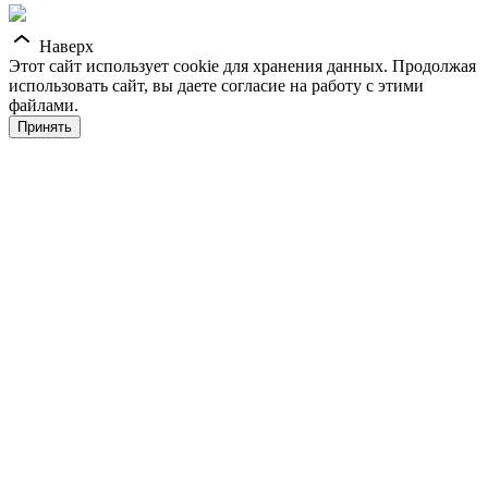
Наверх
Этот сайт использует cookie для хранения данных. Продолжая
использовать сайт, вы даете согласие на работу с этими
файлами.
Принять