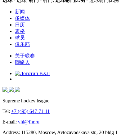
进球
- 进球,
射门
- 射门,
进球射门比例
- 进球射门比例
新闻
多媒体
日历
表格
球员
俱乐部
关于联赛
聯絡人
Supreme hockey league
Tel:
+7 (495) 647-71-11
E-mail:
vhl@fhr.ru
Address: 115280, Moscow, Avtozavodskaya str., 20 bldg 1