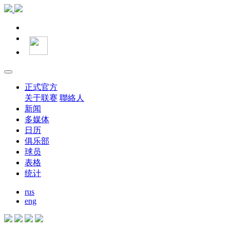
正式官方
关于联赛
聯絡人
新闻
多媒体
日历
俱乐部
球员
表格
统计
rus
eng