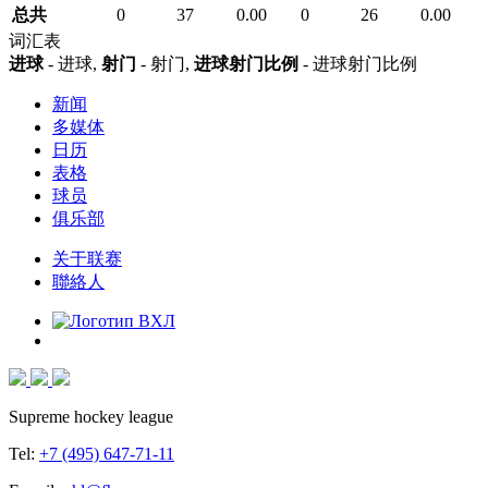
总共
0
37
0.00
0
26
0.00
词汇表
进球
- 进球,
射门
- 射门,
进球射门比例
- 进球射门比例
新闻
多媒体
日历
表格
球员
俱乐部
关于联赛
聯絡人
Supreme hockey league
Tel:
+7 (495) 647-71-11