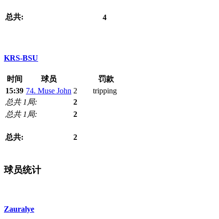
总共:
4
KRS-BSU
时间
球员
罚款
15:39
74. Muse John
2
tripping
总共 1局:
2
总共 1局:
2
总共:
2
球员统计
Zauralye