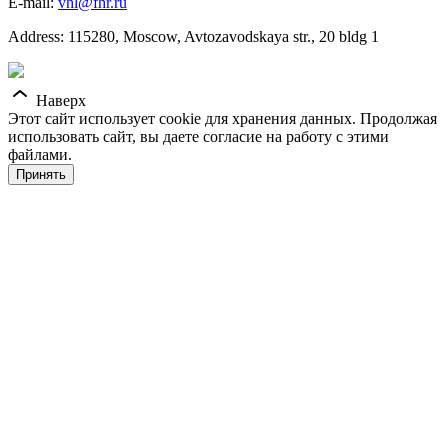
E-mail:
vhl@fhr.ru
Address: 115280, Moscow, Avtozavodskaya str., 20 bldg 1
Наверх
Этот сайт использует cookie для хранения данных. Продолжая
использовать сайт, вы даете согласие на работу с этими
файлами.
Принять