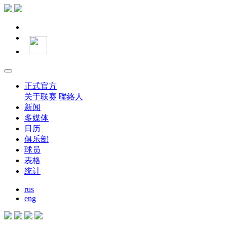
正式官方
关于联赛
聯絡人
新闻
多媒体
日历
俱乐部
球员
表格
统计
rus
eng