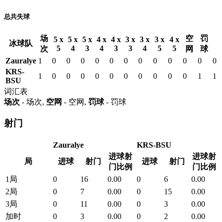
总共失球
场
空
罚
5 x
5 x
5 x
4 x
4 x
3 x
3 x
3 x
4 x
冰球队
5
4
3
4
3
3
4
5
5
次
网
球
Zauralye
1
0
0
0
0
0
0
0
0
0
0
0
0
KRS-
1
0
0
0
0
0
0
0
0
0
0
1
1
BSU
词汇表
场次
- 场次,
空网
- 空网,
罚球
- 罚球
射门
Zauralye
KRS-BSU
进球射
进球射
局
进球
射门
进球
射门
门比例
门比例
1局
0
16
0.00
0
6
0.00
2局
0
7
0.00
0
15
0.00
3局
0
11
0.00
0
3
0.00
加时
0
3
0.00
0
2
0.00