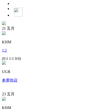
21
五月
KHM
1
:
2
(0:1 1:1 0:0)
UGR
参赛协议
23
五月
KHM