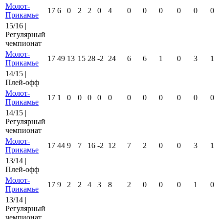
Молот-
17
6
0
2
2
0
4
0
0
0
0
0
0
Прикамье
15/16 |
Регулярный
чемпионат
Молот-
17
49
13
15
28
-2
24
6
6
1
0
3
1
Прикамье
14/15 |
Плей-офф
Молот-
17
1
0
0
0
0
0
0
0
0
0
0
0
Прикамье
14/15 |
Регулярный
чемпионат
Молот-
17
44
9
7
16
-2
12
7
2
0
0
3
1
Прикамье
13/14 |
Плей-офф
Молот-
17
9
2
2
4
3
8
2
0
0
0
1
0
Прикамье
13/14 |
Регулярный
чемпионат