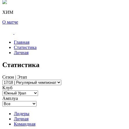
ХИМ
О матче
Главная
Статистика
Личная
Статистика
Сезон | Этап
Клуб
Амплуа
Лидеры
Личная
Командная