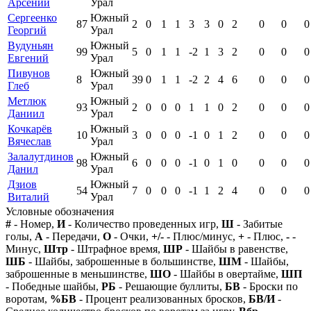
Арсений
Урал
Сергеенко
Южный
87
2
0
1
1
3
3
0
2
0
0
0
Георгий
Урал
Вудуньян
Южный
99
5
0
1
1
-2
1
3
2
0
0
0
Евгений
Урал
Пивунов
Южный
8
39
0
1
1
-2
2
4
6
0
0
0
Глеб
Урал
Метлюк
Южный
93
2
0
0
0
1
1
0
2
0
0
0
Даниил
Урал
Кочкарёв
Южный
10
3
0
0
0
-1
0
1
2
0
0
0
Вячеслав
Урал
Залалутдинов
Южный
98
6
0
0
0
-1
0
1
0
0
0
0
Данил
Урал
Дзиов
Южный
54
7
0
0
0
-1
1
2
4
0
0
0
Виталий
Урал
Условные обозначения
#
- Номер,
И
- Количество проведенных игр,
Ш
- Забитые
голы,
А
- Передачи,
О
- Очки,
+/-
- Плюс/минус,
+
- Плюс,
-
-
Минус,
Штр
- Штрафное время,
ШР
- Шайбы в равенстве,
ШБ
- Шайбы, заброшенные в большинстве,
ШМ
- Шайбы,
заброшенные в меньшинстве,
ШО
- Шайбы в овертайме,
ШП
- Победные шайбы,
РБ
- Решающие буллиты,
БВ
- Броски по
воротам,
%БВ
- Процент реализованных бросков,
БВ/И
-