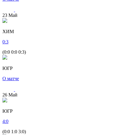
23
Май
ХИМ
0
:
3
(0:0 0:0 0:3)
ЮГР
О матче
26
Май
ЮГР
4
:
0
(0:0 1:0 3:0)