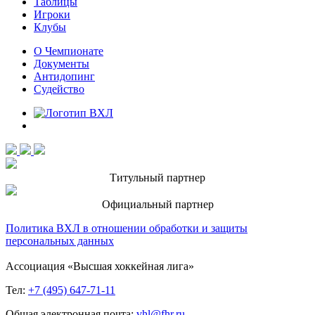
Таблицы
Игроки
Клубы
О Чемпионате
Документы
Антидопинг
Судейство
Титульный партнер
Официальный партнер
Политика ВХЛ в отношении обработки и защиты
персональных данных
Ассоциация «Высшая хоккейная лига»
Тел:
+7 (495) 647-71-11
Общая электронная почта:
vhl@fhr.ru