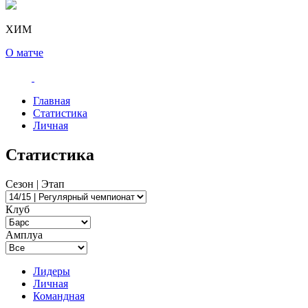
ХИМ
О матче
Главная
Статистика
Личная
Статистика
Сезон | Этап
Клуб
Амплуа
Лидеры
Личная
Командная