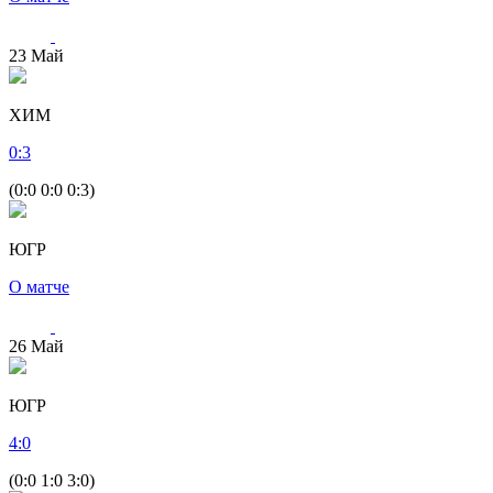
23
Май
ХИМ
0
:
3
(0:0 0:0 0:3)
ЮГР
О матче
26
Май
ЮГР
4
:
0
(0:0 1:0 3:0)