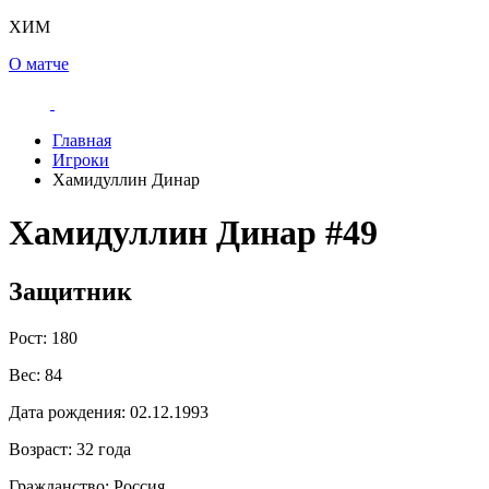
ХИМ
О матче
Главная
Игроки
Хамидуллин Динар
Хамидуллин Динар
#49
Защитник
Рост:
180
Вес:
84
Дата рождения:
02.12.1993
Возраст:
32 года
Гражданство:
Россия