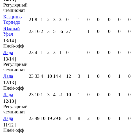
Регулярный
чемпионат
Казцинк-
21
8
1
2
3
3
0
1
0
0
0
0
0
Торпедо
Южный
23
16
2
3
5
-6
27
1
1
0
0
0
0
Урал
13/14 |
Плей-офф
Лада
23
4
1
2
3
1
0
1
0
0
0
0
0
13/14 |
Регулярный
чемпионат
Лада
23
33
4
10
14
4
12
3
1
0
0
1
0
12/13 |
Плей-офф
Лада
23
10
1
3
4
-1
10
1
0
0
0
1
0
12/13 |
Регулярный
чемпионат
Лада
23
49
10
19
29
8
24
8
2
0
0
1
0
11/12 |
Плей-офф