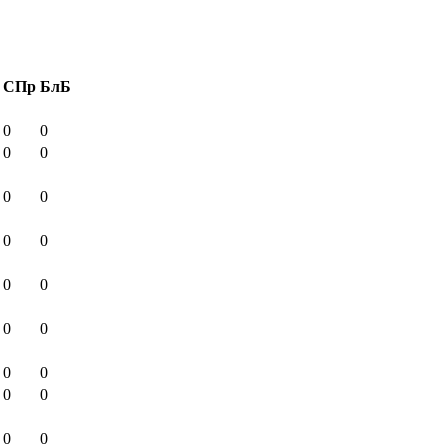
СПр
БлБ
0
0
0
0
0
0
0
0
0
0
0
0
0
0
0
0
0
0