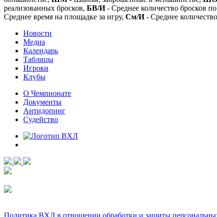
реализованных бросков,
БВ/И
- Среднее количество бросков по
Среднее время на площадке за игру,
См/И
- Среднее количество
Новости
Медиа
Календарь
Таблицы
Игроки
Клубы
О Чемпионате
Документы
Антидопинг
Судейство
Политика ВХЛ в отношении обработки и защиты персональны