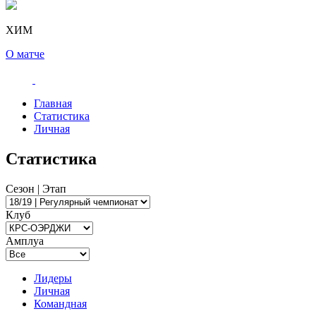
ХИМ
О матче
Главная
Статистика
Личная
Статистика
Сезон | Этап
Клуб
Амплуа
Лидеры
Личная
Командная