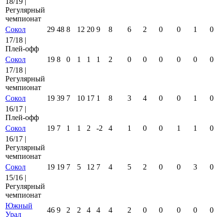
18/19 |
Регулярный
чемпионат
Сокол
29
48
8
12
20
9
8
6
2
0
0
1
0
17/18 |
Плей-офф
Сокол
19
8
0
1
1
1
2
0
0
0
0
0
0
17/18 |
Регулярный
чемпионат
Сокол
19
39
7
10
17
1
8
3
4
0
0
1
0
16/17 |
Плей-офф
Сокол
19
7
1
1
2
-2
4
1
0
0
1
1
0
16/17 |
Регулярный
чемпионат
Сокол
19
19
7
5
12
7
4
5
2
0
0
3
0
15/16 |
Регулярный
чемпионат
Южный
46
9
2
2
4
4
4
2
0
0
0
0
0
Урал