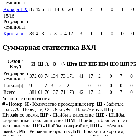
чемпионат
Ариада-НХ
85
45
6
8
14
-6
20
4
2
0
0
1
0
15/16 |
Регулярный
чемпионат
Кристалл
89
41
3
5
8
-14
12
3
0
0
0
0
0
Суммарная статистика ВХЛ
Сезон /
И
Ш
А
О
+/-
Штр
ШР
ШБ
ШМ
ШО
ШП
Р
Клуб
Регулярный
372
60
74
134
-73
171
41
17
2
0
7
0
чемпионат
Плей-офф
9
1
2
3
2
2
1
0
0
0
0
0
Всего
381
61
76
137
-71
173
42
17
2
0
7
0
Условные обозначения
#
- Номер,
И
- Количество проведенных игр,
Ш
- Забитые
голы,
А
- Передачи,
О
- Очки,
+/-
- Плюс/минус,
Штр
-
Штрафное время,
ШР
- Шайбы в равенстве,
ШБ
- Шайбы,
заброшенные в большинстве,
ШМ
- Шайбы, заброшенные в
меньшинстве,
ШО
- Шайбы в овертайме,
ШП
- Победные
шайбы,
РБ
- Решающие буллиты,
БВ
- Броски по воротам,