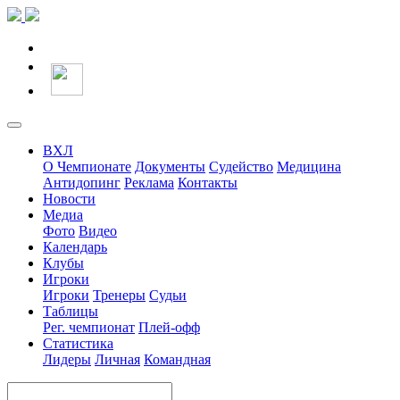
ВХЛ
О Чемпионате
Документы
Судейство
Медицина
Антидопинг
Реклама
Контакты
Новости
Медиа
Фото
Видео
Календарь
Клубы
Игроки
Игроки
Тренеры
Судьи
Таблицы
Рег. чемпионат
Плей-офф
Статистика
Лидеры
Личная
Командная