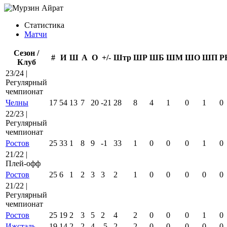
Статистика
Матчи
Сезон /
#
И
Ш
А
О
+/-
Штр
ШР
ШБ
ШМ
ШО
ШП
Р
Клуб
23/24 |
Регулярный
чемпионат
Челны
17
54
13
7
20
-21
28
8
4
1
0
1
0
22/23 |
Регулярный
чемпионат
Ростов
25
33
1
8
9
-1
33
1
0
0
0
1
0
21/22 |
Плей-офф
Ростов
25
6
1
2
3
3
2
1
0
0
0
0
0
21/22 |
Регулярный
чемпионат
Ростов
25
19
2
3
5
2
4
2
0
0
0
1
0
Ижсталь
19
14
2
2
4
-5
2
2
0
0
0
0
0