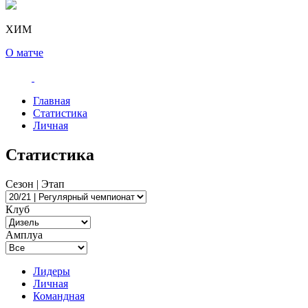
ХИМ
О матче
Главная
Статистика
Личная
Статистика
Сезон | Этап
Клуб
Амплуа
Лидеры
Личная
Командная