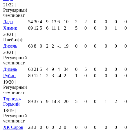
21/22 |
Регулярный
чемпионат
Лада
54
30
4
9
13
6
10
2
2
0
0
0
0
Химик
89
12
5
6
11
1
2
5
0
0
0
1
0
20/21 |
Плей-офф
Дизель
68
8
0
2
2
-1
19
0
0
0
0
0
0
20/21 |
Регулярный
чемпионат
Дизель
68
21
5
4
9
4
34
0
5
0
0
0
0
Рубин
89
12
1
2
3
-4
2
1
0
0
0
0
0
19/20 |
Регулярный
чемпионат
Торпедо-
89
37
5
9
14
3
20
5
0
0
1
2
0
Горький
18/19 |
Регулярный
чемпионат
ХК Саров
28
3
0
0
0
-2
0
0
0
0
0
0
0