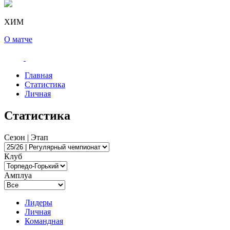
ХИМ
О матче
Главная
Статистика
Личная
Статистика
Сезон | Этап
Клуб
Амплуа
Лидеры
Личная
Командная